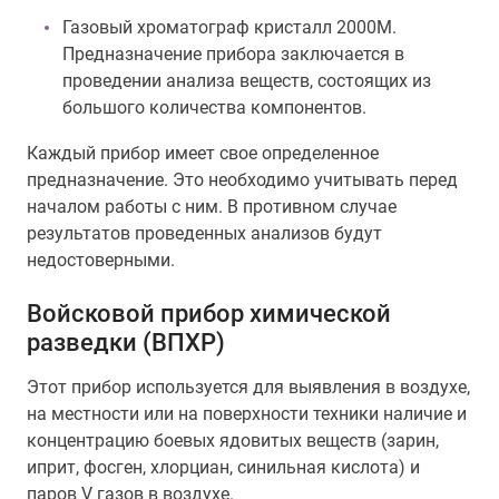
Газовый хроматограф кристалл 2000М.
Предназначение прибора заключается в
проведении анализа веществ, состоящих из
большого количества компонентов.
Каждый прибор имеет свое определенное
предназначение. Это необходимо учитывать перед
началом работы с ним. В противном случае
результатов проведенных анализов будут
недостоверными.
Войсковой прибор химической
разведки (ВПХР)
Этот прибор используется для выявления в воздухе,
на местности или на поверхности техники наличие и
концентрацию боевых ядовитых веществ (зарин,
иприт, фосген, хлорциан, синильная кислота) и
паров V газов в воздухе.