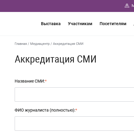
М
Выставка
Участникам
Посетителям
Главная
/
Медиацентр
/
Аккредитация СМИ
Аккредитация СМИ
Название СМИ:
*
ФИО журналиста (полностью):
*