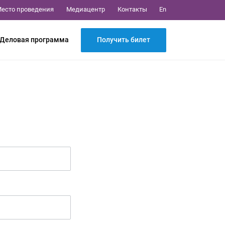
Медиацентр
Контакты
есто проведения
En
Получить билет
Деловая программа