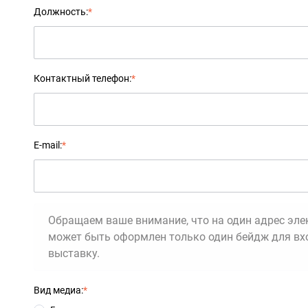
Должность:
*
Контактный телефон:
*
E-mail:
*
Обращаем ваше внимание, что на один адрес эл
может быть оформлен только один бейдж для вх
выставку.
Вид медиа:
*