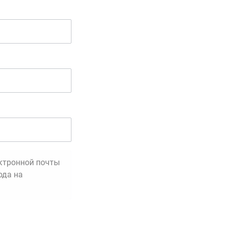
ектронной почты
ода на