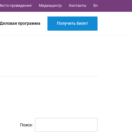
Медиацентр
Контакты
есто проведения
En
Получить билет
Деловая программа
Поиск: