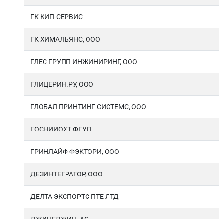
ГК КИП-СЕРВИС
ГК ХИМАЛЬЯНС, ООО
ГЛЕС ГРУПП ИНЖИНИРИНГ, ООО
ГЛИЦЕРИН.РУ, ООО
ГЛОБАЛ ПРИНТИНГ СИСТЕМС, OOO
ГОСНИИОХТ ФГУП
ГРИНЛАЙФ ФЭКТОРИ, ООО
ДЕЗИНТЕГРАТОР, ООО
ДЕЛТА ЭКСПОРТС ПТЕ ЛТД