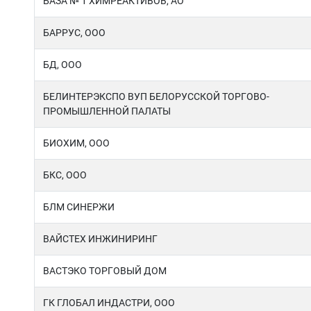
БАЗА № 1 ХИМРЕАКТИВОВ, АО
БАРРУС, ООО
БД, ООО
БЕЛИНТЕРЭКСПО ВУП БЕЛОРУССКОЙ ТОРГОВО-
ПРОМЫШЛЕННОЙ ПАЛАТЫ
БИОХИМ, ООО
БКС, ООО
БЛМ СИНЕРЖИ
ВАЙСТЕХ ИНЖИНИРИНГ
ВАСТЭКО ТОРГОВЫЙ ДОМ
ГК ГЛОБАЛ ИНДАСТРИ, ООО