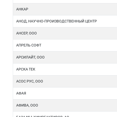
АНКАР
АНОД, НАУЧНО-ПРОИЗВОДСТВЕННЫЙ ЦЕНТР
АНСЕР, ООО
АПРЕЛЬ СОФТ
АРСИЛАЙТ, ООО
АРСКА ТЕК
АСОС РУС, ООО
АФАЯ
АФИВА, ООО