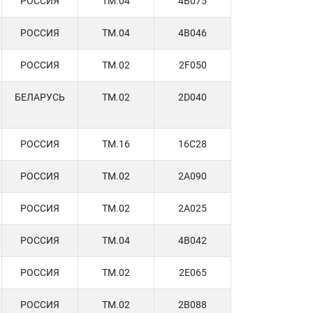
РОССИЯ
TM.04
4B075
РОССИЯ
TM.04
4B046
РОССИЯ
TM.02
2F050
БЕЛАРУСЬ
TM.02
2D040
РОССИЯ
TM.16
16C28
РОССИЯ
TM.02
2A090
РОССИЯ
TM.02
2A025
РОССИЯ
TM.04
4B042
РОССИЯ
TM.02
2E065
РОССИЯ
TM.02
2B088