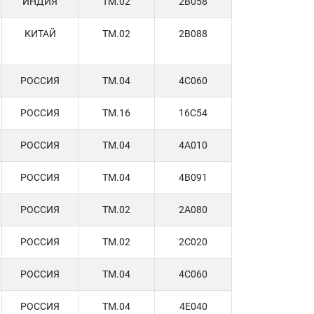
ИНДИЯ
TM.02
2B058
КИТАЙ
TM.02
2B088
РОССИЯ
TM.04
4C060
РОССИЯ
TM.16
16C54
РОССИЯ
TM.04
4A010
РОССИЯ
TM.04
4B091
РОССИЯ
TM.02
2A080
РОССИЯ
TM.02
2C020
РОССИЯ
TM.04
4C060
РОССИЯ
TM.04
4E040