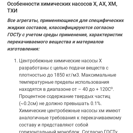
Особенности химических насосов Х, АХ, ХМ,
ТХИ
Все агрегаты, применяющиеся для специфических
жидких составов, классифицируются согласно
ГОСТу с учетом среды применения, характеристик
перекачиваемого вещества и материалов
изготовления:
Центробежные химические насосы Х
разработаны с целью подачи веществ с
плотностью до 1850 кг/м3. Максимальные
температурные пределы использования
о
находятся в диапазоне от – 40 до + 120С
.
Процентное содержание твердых частиц
(~0.2см) не должно превышать 0.1%.
Химические центробежные насосы хм имеют
аналогичные требования к перекачиваемому
составу и представляют собой
горизонтальный моноблок. Согласно ГОСТу