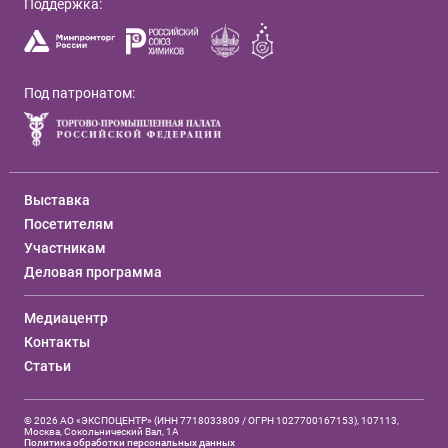
Поддержка:
Под патронатом:
Выставка
Посетителям
Участникам
Деловая программа
Медиацентр
Контакты
Статьи
© 2026 АО «ЭКСПОЦЕНТР» (ИНН 7718033809 / ОГРН 1027700167153), 107113,
Москва, Сокольнический Вал, 1А
Политика обработки персональных данных