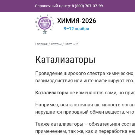
Справочный центр:
8 (800) 707-37-99
ХИМИЯ-2026
9–12 ноября
Главная
/
Статьи
/
Статьи 2
Катализаторы
Проведение широкого спектра химических 
взаимодействия или интенсифицируют его.
Катализаторы
не изменяются сами, но при
Например, вся клеточная активность орган
нарушается природный обмен веществ, что 
Также катализаторы – обязательная соста
применением, так же, как и переработка н