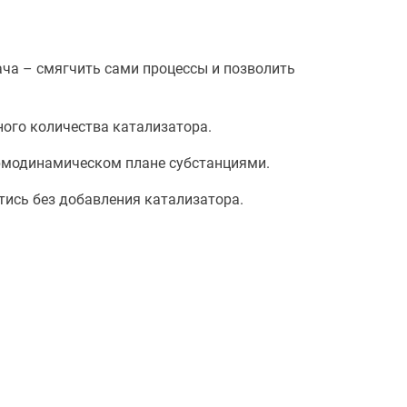
ача – смягчить сами процессы и позволить
ого количества катализатора.
ермодинамическом плане субстанциями.
тись без добавления катализатора.