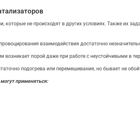
атализаторов
, которые не происходят в других условиях. Также их зад
 провоцирования взаимодействия достаточно незначительн
ии возникает порой даже при работе с неустойчивыми в т
таточно подогрева или перемешивания, но бывает не обой
 могут применяться: