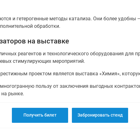
ются и гетерогенные методы катализа. Они более удобны 
ополнительной обработки.
заторов на выставке
зличных реагентов и технологического оборудования для 
левых стимулирующих мероприятий.
рестижным проектом является выставка «Химия», которую
многогранную пользу от заключения выгодных контракто
 на рынке.
Получить билет
Забронировать стенд