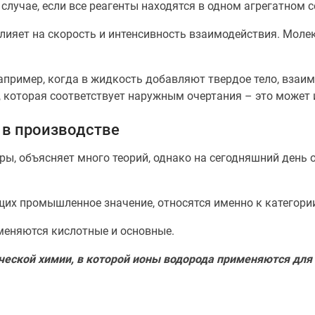
случае, если все реагенты находятся в одном агрегатном с
лияет на скорость и интенсивность взаимодействия. Моле
апример, когда в жидкость добавляют твердое тело, взаи
ов, которая соответствует наружным очертания – это может
 в производстве
ы, объясняет много теорий, однако на сегодняшний день о
щих промышленное значение, относятся именно к категори
меняются кислотные и основные.
еской химии, в которой ионы водорода применяются для 