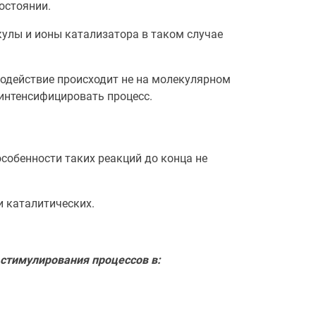
остоянии.
кулы и ионы катализатора в таком случае
модействие происходит не на молекулярном
 интенсифицировать процесс.
собенности таких реакций до конца не
и каталитических.
стимулирования процессов в: