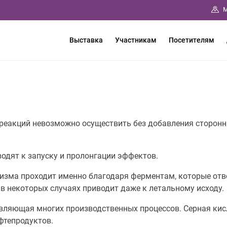
М
Выставка
Участникам
Посетителям
реакций невозможно осуществить без добавления сторонн
водят к запуску и пролонгации эффектов.
изма проходит именно благодаря ферментам, которые отве
в некоторых случаях приводит даже к летальному исходу.
вляющая многих производственных процессов. Серная кисл
ефтепродуктов.