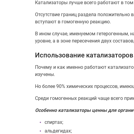
Катализаторы лучше всего работают в том 
Отсутствие границ раздела положительно в
вступают в гомогенную реакцию.
В ином случае, именуемом гетерогенным, н
уровне, а в зоне пересечения двух состав
Использование катализаторов
Почему и как именно работают катализатор
изучены.
Но более 90% химических процессов, имею
Среди гомогенных реакций чаще всего при
Особенно катализаторы ценны для органич
спиртах;
альдегидах;