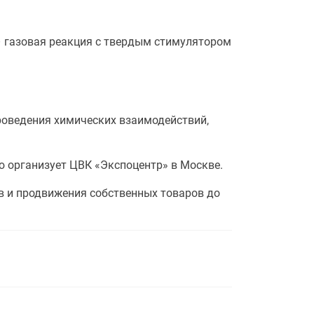
– газовая реакция с твердым стимулятором
проведения химических взаимодействий,
 организует ЦВК «Экспоцентр» в Москве.
в и продвижения собственных товаров до