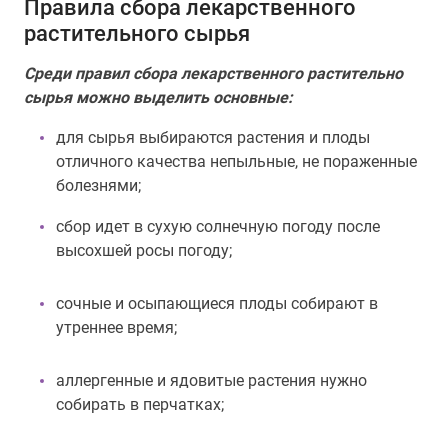
Правила сбора лекарственного
растительного сырья
Среди правил сбора лекарственного растительно
сырья можно выделить основные:
для сырья выбираются растения и плоды
отличного качества непыльные, не пораженные
болезнями;
сбор идет в сухую солнечную погоду после
высохшей росы погоду;
сочные и осыпающиеся плоды собирают в
утреннее время;
аллергенные и ядовитые растения нужно
собирать в перчатках;