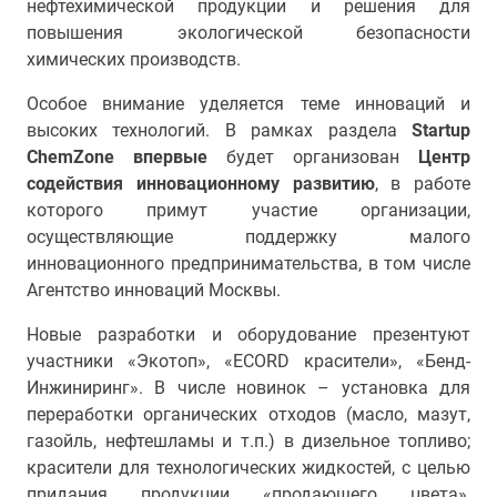
нефтехимической продукции и решения для
повышения экологической безопасности
химических производств.
Особое внимание уделяется теме инноваций и
высоких технологий. В рамках раздела
Startup
ChemZone
впервые
будет организован
Центр
содействия инновационному развитию
, в работе
которого примут участие организации,
осуществляющие поддержку малого
инновационного предпринимательства, в том числе
Агентство инноваций Москвы.
Новые разработки и оборудование презентуют
участники «
Экотоп», «ECORD красители», «Бенд-
Инжиниринг».
В числе новинок –
установка для
переработки органических отходов (масло, мазут,
газойль, нефтешламы и т.п.) в дизельное топливо;
красители для технологических жидкостей, с целью
придания продукции «продающего цвета»,