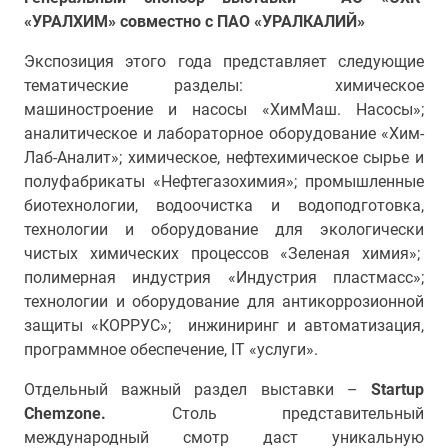
«УРАЛХИМ» совместно
с ПАО «УРАЛКАЛИЙ»
Экспозиция этого года представляет следующие
тематические разделы: химическое
машиностроение и насосы «ХимМаш. Насосы»;
аналитическое и лабораторное оборудование «Хим-
Лаб-Аналит»; химическое, нефтехимическое сырье и
полуфабрикаты «Нефтегазохимия»; промышленные
биотехнологии, водоочистка и водоподготовка,
технологии и оборудование для экологически
чистых химических процессов «Зеленая химия»;
полимерная индустрия «Индустрия пластмасс»;
технологии и оборудование для антикоррозионной
защиты «КОРРУС»; инжиниринг и автоматизация,
программное обеспечение, IT «услуги».
Отдельный важный раздел выставки –
Startup
Chemzone.
Столь представительный
международный смотр даст уникальную