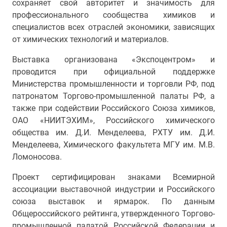
сохраняет свой авторитет и значимость для
профессионального сообщества химиков и
специалистов
всех отраслей экономики, зависящих
от химических технологий и материалов.
Выставка организована «Экспоцентром» и
проводится при официальной поддержке
Министерства промышленности и торговли РФ, под
патронатом Торгово-промышленной палаты РФ, а
также при содействии Российского Союза химиков,
ОАО «НИИТЭХИМ», Российского химического
общества им. Д.И. Менделеева, РХТУ им. Д.И.
Менделеева, Химического факультета МГУ им. М.В.
Ломоносова.
Проект сертифицирован знаками Всемирной
ассоциации выставочной индустрии и Российского
союза выставок и ярмарок. По данным
Общероссийского рейтинга, утвержденного Торгово-
промышленной палатой Российской Федерации и