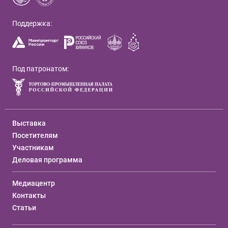
Поддержка:
Под патронатом:
Выставка
Посетителям
Участникам
Деловая программа
Медиацентр
Контакты
Статьи