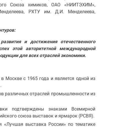
кого Союза химиков, ОАО «НИИТЭХИМ»,
енделеева, РХТУ им. Д.И. Менделеева,
нтуров:
развития и достижения отечественного
спех этой авторитетной международной
одукции для всех отраслей экономики.
в Москве с 1965 года и является одной из
.
ов различных отраслей промышленности из
авки подтверждены знаками Всемирной
сийского союза выставок и ярмарок (РСВЯ).
я «Лучшая выставка России» по тематике