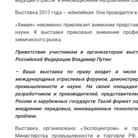
ведущие отрасли и инновационные направления со
Выставка 2017 года – юбилейная. Она проводится в 
«Химия» неизменно привлекает внимание представи
науки. К выставке приковано внимание профес
химического рынка.
Приветствие участникам и организаторам выст
Российской Федерации Владимир Путин:
– Ваша выставка по праву входит в число 
международных отраслевых форумов, демонстри
промышленности и науки. На своей площадке
разработчиков и производителей, представителе
России и зарубежных государств Таклй формат с
внедрению передовых, инновационных технолог
проблем.
Выставка организована «Экспоцентром» и п
Министерства промышленности и торговли РФ,