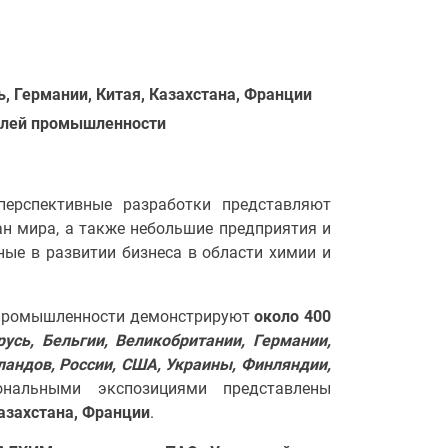
, Германии, Китая, Казахстана, Франции
аслей промышленности
ерспективные разработки представляют
ан мира, а также небольшие предприятия и
ые в развитии бизнеса в области химии и
 промышленности демонстрируют
около 400
русь,
Бельгии, Великобритании, Германии,
ландов, России, США, Украины, Финляндии,
нальными экспозициями представлены
Казахстана, Франции
.