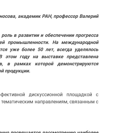
носова, академик РАН, профессор Валерий
роль в развитии и обеспечении прогресса
лей промышленности. На международной
тся уже более 50 лет, всегда уделялось
В этом году на выставке представлена
ов, в рамках которой демонстрируются
ой продукции.
ффективной дискуссионной площадкой с
 тематическим направлениям, связанным с
нно посвящается рассмотрению наиболее