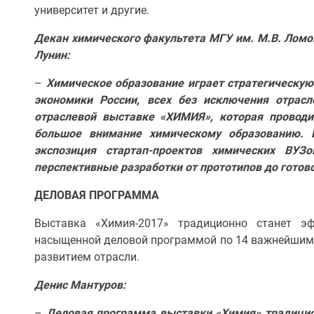
университет и другие.
Декан химического факультета МГУ им. М.В. Ломо
Лунин:
–
Химическое образование играет стратегическую 
экономики России, всех без исключения отрас
отраслевой выставке «ХИМИЯ», которая проводи
большое внимание химическому образованию. 
экспозиция стартап-проектов химических ВУЗ
перспективные разработки от прототипов до готов
ДЕЛОВАЯ ПРОГРАММА
Выставка «Химия-2017» традиционно станет э
насыщенной деловой программой по 14 важнейшим
развитием отрасли.
Денис Мантуров:
–
Деловая программа выставки «Химия» традицио