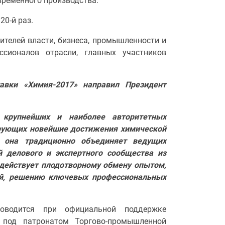
временного производства.
20-й раз.
телей власти, бизнеса, промышленности и
сионалов отрасли, главных участников
авки «Химия-2017» направил Президент
крупнейших и наиболее авторитетных
рующих новейшие достижения химической
 она традиционно объединяет ведущих
й делового и экспертного сообщества из
одействует плодотворному обмену опытом,
ий, решению ключевых профессиональных
роводится при официальной поддержке
 под патронатом Торгово-промышленной