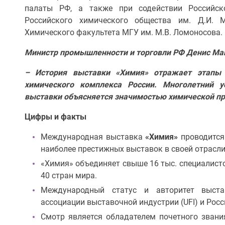
палаты РФ, а также при содействии Российс
Российского химического общества им. Д.И. М
Химического факультета МГУ им. М.В. Ломоносова.
Министр промышленности и торговли РФ Денис Ма
– История выставки «Химия» отражает этапы 
химического комплекса России. Многолетний у
выставки объясняется значимостью химической пр
Цифры и факты
Международная выставка
«Химия»
проводится 
наиболее престижных выставок в своей отрасли
«Химия» объединяет свыше 16 тыс. специалист
40 стран мира.
Международный статус и авторитет выст
ассоциации выставочной индустрии (UFI) и Рос
Смотр является обладателем почетного звани