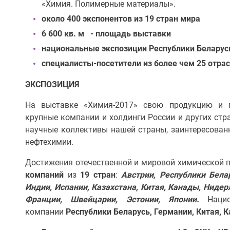
«Химия. Полимерные материалы».
около 400 экспонентов из 19 стран мира
6 600 кв. м - площадь выставки
национальные экспозиции Республики Беларусь
специалисты-посетители из более чем 25 отр
ЭКСПОЗИЦИЯ
На выставке «Химия-2017» свою продукцию и п
крупные компании и холдинги России и других стр
научные коллективы нашей страны, заинтересованн
нефтехимии.
Достижения отечественной и мировой химической
компаний
из
19 стран
:
Австрии, Республики Бела
Индии, Испании, Казахстана, Китая, Канады, Нидер
Франции, Швейцарии, Эстонии, Японии.
Нацио
компании
Республики
Беларусь,
Германии, Китая, 