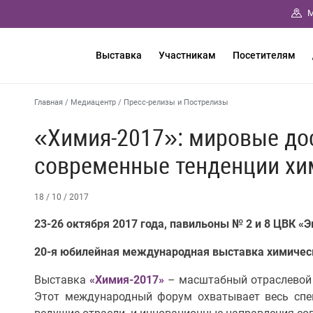
М
Выставка
Участникам
Посетителям
Главная
/
Медиацентр
/
Пресс-релизы и Пострелизы
«Химия-2017»: мировые до
современные тенденции хи
18 / 10 / 2017
23-26 октября 2017 года, павильоны № 2 и 8 ЦВК «
20-я юбилейная международная выставка химичес
Выставка
«Химия-2017»
– масштабный отраслевой 
Этот международный форум охватывает весь спе