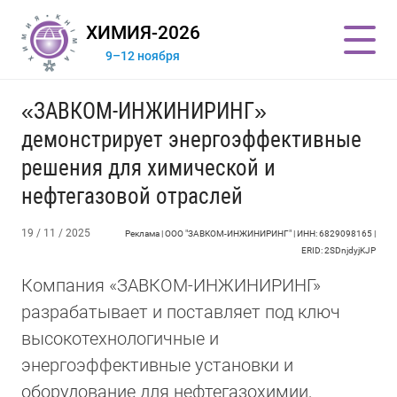
ХИМИЯ-2026
9–12 ноября
«ЗАВКОМ-ИНЖИНИРИНГ»
демонстрирует энергоэффективные
решения для химической и
нефтегазовой отраслей
19 / 11 / 2025
Реклама | ООО "ЗАВКОМ-ИНЖИНИРИНГ" | ИНН: 6829098165 |
ERID: 2SDnjdyjKJP
Компания «ЗАВКОМ-ИНЖИНИРИНГ»
разрабатывает и поставляет под ключ
высокотехнологичные и
энергоэффективные установки и
оборудование для нефтегазохимии,