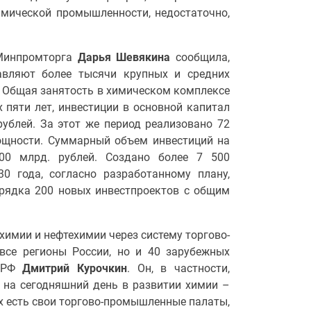
имической промышленности, недостаточно,
 Минпромторга
Дарья Шевякина
сообщила,
авляют более тысячи крупных и средних
 Общая занятость в химическом комплексе
 пяти лет, инвестиции в основной капитал
ублей. За этот же период реализовано 72
ощности. Суммарный объем инвестиций на
00 млрд. рублей. Создано более 7 500
0 года, согласно разработанному плану,
орядка 200 новых инвестпроектов с общим
химии и нефтехимии через систему торгово-
се регионы России, но и 40 зарубежных
П РФ
Дмитрий Курочкин
. Он, в частности,
 на сегодняшний день в развитии химии –
ах есть свои торгово-промышленные палаты,