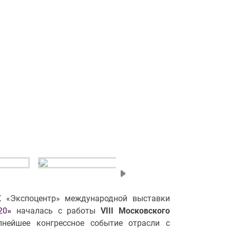
 «Экспоцентр» международной выставки
20
»
началась с работы
VIII
Московского
пнейшее конгрессное событие отрасли с