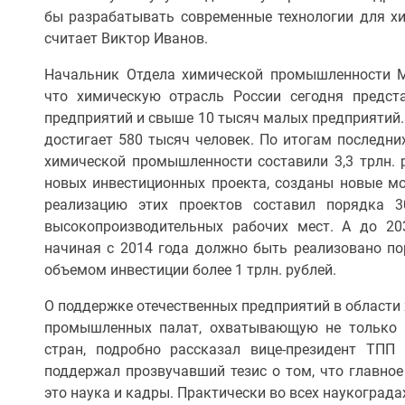
бы разрабатывать современные технологии для х
считает Виктор Иванов.
Начальник Отдела химической промышленности
что химическую отрасль России сегодня предст
предприятий и свыше 10 тысяч малых предприятий.
достигает 580 тысяч человек. По итогам последних
химической промышленности составили 3,3 трлн. р
новых инвестиционных проекта, созданы новые м
реализацию этих проектов составил порядка 3
высокопроизводительных рабочих мест. А до 203
начиная с 2014 года должно быть реализовано п
объемом инвестиции более 1 трлн. рублей.
О поддержке отечественных предприятий в области 
промышленных палат, охватывающую не только в
стран, подробно рассказал вице-президент ТП
поддержал прозвучавший тезис о том, что главное
это наука и кадры. Практически во всех наукоград