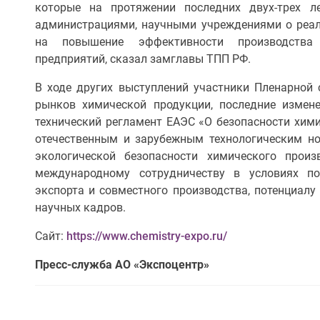
которые на протяжении последних двух-трех л
администрациями, научными учреждениями о реал
на повышение эффективности производства 
предприятий, сказал замглавы ТПП РФ.
В ходе других выступлений участники Пленарной 
рынков химической продукции, последние измене
технический регламент ЕАЭС «О безопасности хими
отечественным и зарубежным технологическим н
экологической безопасности химического прои
международному сотрудничеству в условиях п
экспорта и совместного производства, потенциалу
научных кадров.
Сайт:
https://www.chemistry-expo.ru/
Пресс-служба АО «Экспоцентр»