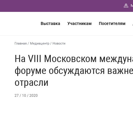
М
Выставка
Участникам
Посетителям
Главная
/
Медиацентр
/
Новости
На VIII Московском между
форуме обсуждаются важн
отрасли
27 / 10 / 2020