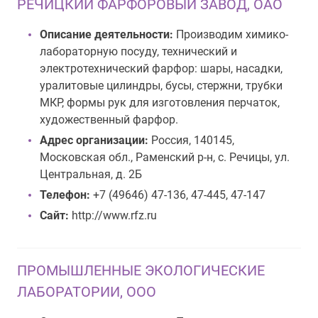
РЕЧИЦКИЙ ФАРФОРОВЫЙ ЗАВОД, ОАО
Описание деятельности:
Производим химико-
лабораторную посуду, технический и
электротехнический фарфор: шары, насадки,
уралитовые цилиндры, бусы, стержни, трубки
МКР, формы рук для изготовления перчаток,
художественный фарфор.
Адрес организации:
Россия, 140145,
Московская обл., Раменский р-н, с. Речицы, ул.
Центральная, д. 2Б
Телефон:
+7 (49646) 47-136, 47-445, 47-147
Сайт:
http://www.rfz.ru
ПРОМЫШЛЕННЫЕ ЭКОЛОГИЧЕСКИЕ
ЛАБОРАТОРИИ, ООО