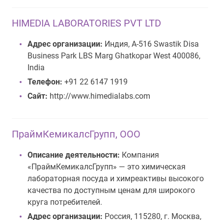
HIMEDIA LABORATORIES PVT LTD
Адрес организации:
Индия, A-516 Swastik Disa
Business Park LBS Marg Ghatkopar West 400086,
India
Телефон:
+91 22 6147 1919
Сайт:
http://www.himedialabs.com
ПраймКемикалсГрупп, ООО
Описание деятельности:
Компания
«ПраймКемикалсГрупп» — это химическая
лабораторная посуда и химреактивы высокого
качества по доступным ценам для широкого
круга потребителей.
Адрес организации:
Россия, 115280, г. Москва,