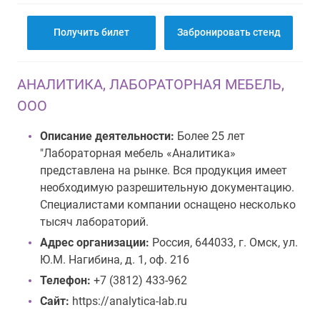
Получить билет
Забронировать стенд
АНАЛИТИКА, ЛАБОРАТОРНАЯ МЕБЕЛЬ,
ООО
Описание деятельности:
Более 25 лет
"Лабораторная мебель «Аналитика»
представлена на рынке. Вся продукция имеет
необходимую разрешительную документацию.
Специалистами компании оснащено несколько
тысяч лабораторий.
Адрес организации:
Россия, 644033, г. Омск, ул.
Ю.М. Нагибина, д. 1, оф. 216
Телефон:
+7 (3812) 433-962
Сайт:
https://analytica-lab.ru