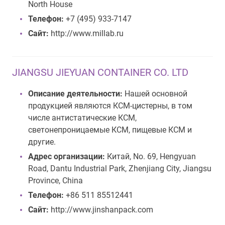
North House
Телефон:
+7 (495) 933-7147
Сайт:
http://www.millab.ru
JIANGSU JIEYUAN CONTAINER CO. LTD
Описание деятельности:
Нашей основной
продукцией являются КСМ-цистерны, в том
числе антистатические КСМ,
светонепроницаемые КСМ, пищевые КСМ и
другие.
Адрес организации:
Китай, No. 69, Hengyuan
Road, Dantu Industrial Park, Zhenjiang City, Jiangsu
Province, China
Телефон:
+86 511 85512441
Сайт:
http://www.jinshanpack.com