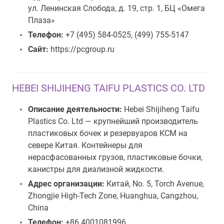
ул. Ленинская Слобода, д. 19, стр. 1, БЦ «Омега
Плаза»
Телефон:
+7 (495) 584-0525, (499) 755-5147
Сайт:
https://pcgroup.ru
HEBEI SHIJIHENG TAIFU PLASTICS CO. LTD
Описание деятельности:
Hebei Shijiheng Taifu
Plastics Co. Ltd — крупнейший производитель
пластиковых бочек и резервуаров КСМ на
севере Китая. Контейнеры для
нерасфасованных грузов, пластиковые бочки,
канистры для диализной жидкости.
Адрес организации:
Китай, No. 5, Torch Avenue,
Zhongjie High-Tech Zone, Huanghua, Cangzhou,
China
Телефон:
+86 4001081996