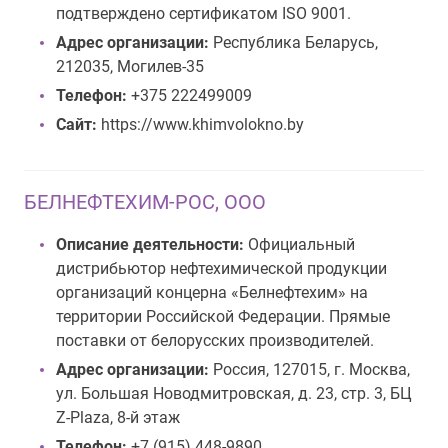
подтверждено сертификатом ISO 9001.
Адрес организации:
Республика Беларусь,
212035, Могилев-35
Телефон:
+375 222499009
Сайт:
https://www.khimvolokno.by
БЕЛНЕФТЕХИМ-РОС, ООО
Описание деятельности:
Официальный
дистрибьютор нефтехимической продукции
организаций концерна «Белнефтехим» на
территории Российской Федерации. Прямые
поставки от белорусских производителей.
Адрес организации:
Россия, 127015, г. Москва,
ул. Большая Новодмитровская, д. 23, стр. 3, БЦ
Z-Plaza, 8-й этаж
Телефон:
+7 (915) 448-9890