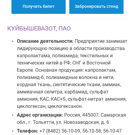
Получить билет
Забронировать стенд
КУЙБЫШЕВАЗОТ, ПАО
Описание деятельности:
Предприятие занимает
лидирующую позицию в области производства
капролактама, полиамида, текстильных и
технических нитей в РФ, СНГ и Восточной
Европе. Основная продукция: капролактам,
полиамид-6, полиамидные волокна и нити,
кордная ткань, синтетические ткани, аммиак,
аммиачная селитра, карбамид, сульфат
аммония, КАС, КАС+S, сульфат-нитрат аммония,
циклогексан, циклогексанон.
Адрес организации:
Россия, 445007, Самарская
обл., г. Тольятти, ул. Новозаводская, д. 6
Телефон:
+7 (8482) 56-10-09, 56-10-58, 56-10-47