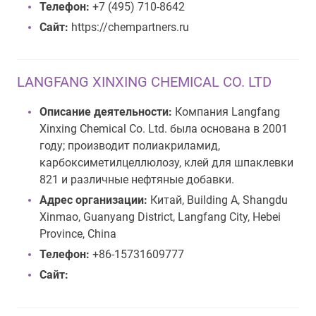
Телефон:
+7 (495) 710-8642
Сайт:
https://chempartners.ru
LANGFANG XINXING CHEMICAL CO. LTD
Описание деятельности:
Компания Langfang
Xinxing Chemical Co. Ltd. была основана в 2001
году; производит полиакриламид,
карбоксиметилцеллюлозу, клей для шпаклевки
821 и различные нефтяные добавки.
Адрес организации:
Китай, Building A, Shangdu
Xinmao, Guanyang District, Langfang City, Hebei
Province, China
Телефон:
+86-15731609777
Сайт: