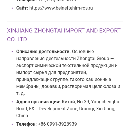
Сайт:
https://www.belneftehim-ros.ru
XINJIANG ZHONGTAI IMPORT AND EXPORT
CO. LTD
Описание деятельности:
Основные
направления деятельности Zhongtai Group —
экспорт химической текстильной продукции и
импорт сырья для предприятий,
принадлежащих группе, такого как ионные
мембраны, добавки, растворимая целлюлоза и
т. д.
Адрес организации:
Китай, No.39, Yangchenghu
Road, E&T Development Zone, Urumqi, XinJiang,
China
Телефон:
+86 0991-3928939