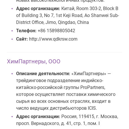
новых высокотехнологичных продуктов.
Адрес организации:
Китай, Room 303-2, Block B
of Building 3, No 7, 1st Keji Road, Ao Shanwei Sub-
District Office, Jimo, Qingdao, China
Телефон:
+86 15898805042
Сайт:
http://www.qdkrsw.com
ХимПартнеры, ООО
Описание деятельности:
«ХимПартнеры» —
трейдинговое подразделение индийско-
китайско-российской группы ProPartners,
которое осуществляет поставки химического
сырья во всех основных отраслях, входит в
число ведущих дистрибьюторов ICIS.
Адрес организации:
Россия, 119415, г. Москва,
просп. Вернадского, д. 41, стр. 1, пом. I