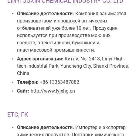
LINYI JUXIN CHEMICAL INDUSTRY CO. LTD
Описание деятельности:
Компания занимается
производством и продажей оптических
отбеливателей уже более 10 лет. Продукция
используется при производстве моющих
средств, в текстильной, бумажной и
пластмассовой промышленности.
Адрес организации:
Китай, No. 2418, Linyi High-
tech Industrial Park, Yuncheng City, Shanxi Province,
China
Телефон:
+86 13363487882
Сайт:
http://www.lyjxhg.cn
ЕТС, ГК
Описание деятельности:
Импортер и экспортер
химических продуктов. Поставки химического