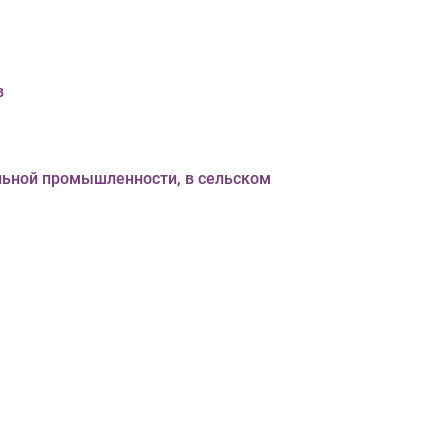
в
льной промышленности, в сельском