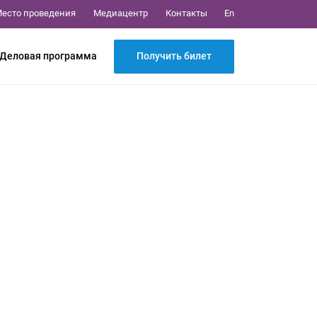
Медиацентр
Контакты
есто проведения
En
Получить билет
Деловая программа