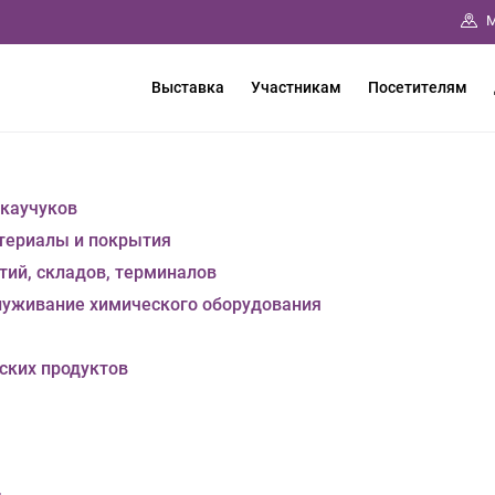
М
Выставка
Участникам
Посетителям
 каучуков
териалы и покрытия
ий, складов, терминалов
служивание химического оборудования
ских продуктов