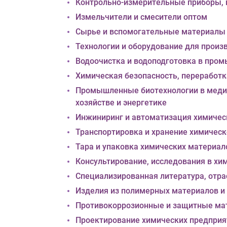
Контрольно-измерительные приборы, 
Измельчители и смесители оптом
Сырье и вспомогательные материалы 
Технологии и оборудование для произ
Водоочистка и водоподготовка в про
Химическая безопасность, переработ
Промышленные биотехнологии в медиц
хозяйстве и энергетике
Инжиниринг и автоматизация химиче
Транспортировка и хранение химичес
Тара и упаковка химических материал
Консультирование, исследования в х
Специализированная литература, отр
Изделия из полимерных материалов и
Противокоррозионные и защитные ма
Проектирование химических предприят