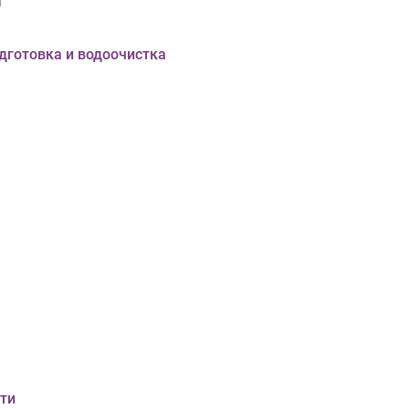
ы
дготовка и водоочистка
ти