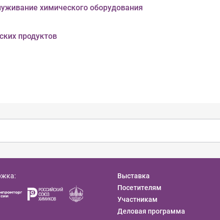
служивание химического оборудования
ских продуктов
ржка:
Выставка
Посетителям
Участникам
Деловая программа