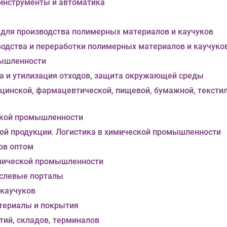
инструменты и автоматика
для производства полимерных материалов и каучуков
водства и переработки полимерных материалов и каучуко
мышленности
ка и утилизация отходов, защита окружающей среды
инской, фармацевтической, пищевой, бумажной, тексти
ской промышленности
кой продукции. Логистика в химической промышленности
ов оптом
имической промышленности
аслевые порталы
 каучуков
териалы и покрытия
ий, складов, терминалов