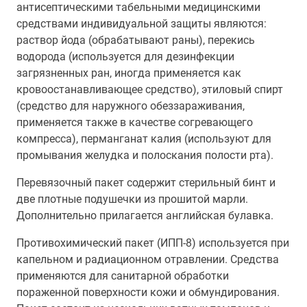
антисептическими табельными медицинскими
средствами индивидуальной защиты являются:
раствор йода (обрабатывают раны), перекись
водорода (используется для дезинфекции
загрязненных ран, иногда применяется как
кровоостанавливающее средство), этиловый спирт
(средство для наружного обеззараживания,
применяется также в качестве согревающего
компресса), перманганат калия (используют для
промывания желудка и полоскания полости рта).
Перевязочный пакет содержит стерильный бинт и
две плотные подушечки из прошитой марли.
Дополнительно прилагается английская булавка.
Противохимический пакет (ИПП-8) используется при
капельном и радиационном отравлении. Средства
применяются для санитарной обработки
пораженной поверхности кожи и обмундирования.