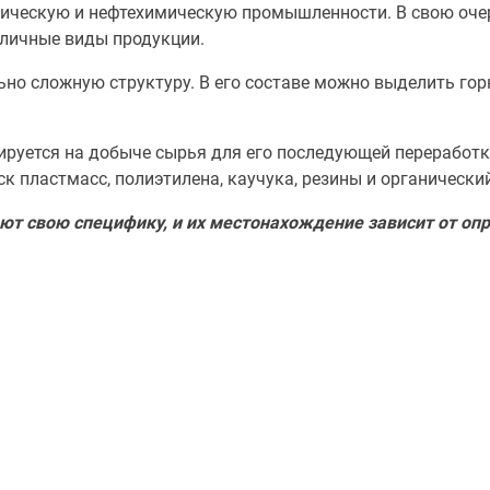
ическую и нефтехимическую промышленности. В свою очер
зличные виды продукции.
о сложную структуру. В его составе можно выделить гор
ируется на добыче сырья для его последующей переработк
ск пластмасс, полиэтилена, каучука, резины и органически
ют свою специфику, и их местонахождение зависит от оп