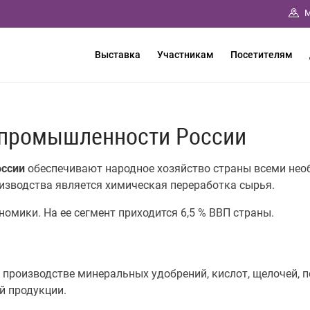
М
Выставка
Участникам
Посетителям
 промышленности России
оссии
обеспечивают народное хозяйство страны всеми не
изводства является химическая переработка сырья.
омики. На ее сегмент приходится 6,5 % ВВП страны.
 производстве минеральных удобрений, кислот, щелочей, 
й продукции.