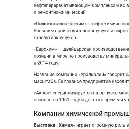
нефтеперерабатывающим комплексом во все
и ремонтно-химический.
«Нижнекамскнефтехим» – нефтехимическое 
большим производителем каучука и сырья д
галобутилкаучуков.
«Еврохим» – швейцарская производственна
позиции в мире по производству минераль
в 2014 году.
Название компании «Уралкалий» говорит с
масштаба. Ее главное предприятие находит
«Акрон» специализируется на выпуске мин
основано в 1961 году и до этого времени 
Компании химической промышл
Выставка «Химия»
играет огромную роль в