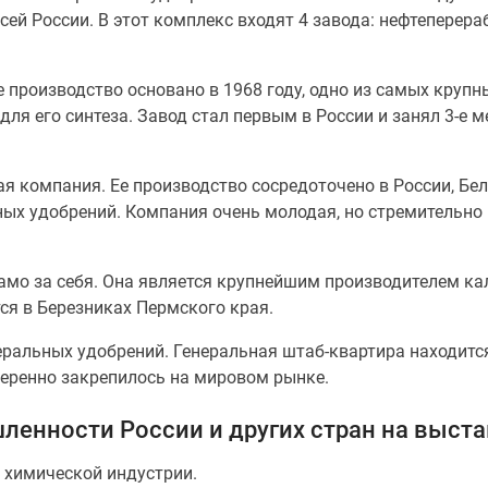
й России. В этот комплекс входят 4 завода: нефтеперер
производство основано в 1968 году, одно из самых крупн
ля его синтеза. Завод стал первым в России и занял 3-е м
я компания. Ее производство сосредоточено в России, Бе
ных удобрений. Компания очень молодая, но стремительно 
амо за себя. Она является крупнейшим производителем к
ся в Березниках Пермского края.
еральных удобрений. Генеральная штаб-квартира находитс
уверенно закрепилось на мировом рынке.
енности России и других стран на выста
 химической индустрии.