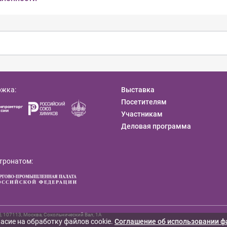
ржка:
Выставка
Посетителям
Участникам
Деловая программа
тронатом:
107113, Москва, Сокольнический Вал, 1А
асие на обработку файлов cookie.
Cоглашение об использовании ф