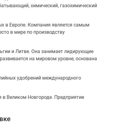
абатывающий, химический, газохимический
ых в Европе. Компания является самым
есто в мире по производству
льгии и Литве. Она занимает лидирующие
развивается на мировом уровне, основана
алийных удобрений международного
я в Великом Новгороде. Предприятие
вке