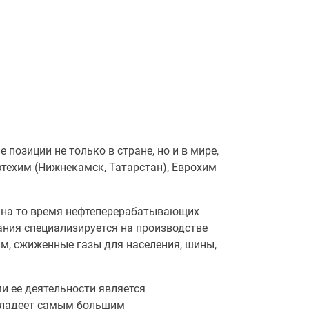
зиции не только в стране, но и в мире,
фтехим (Нижнекамск, Татарстан), Еврохим
х на то время нефтеперерабатывающих
ания специализируется на производстве
ам, сжиженные газы для населения, шины,
и ее деятельности является
 владеет самым большим