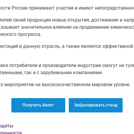
сти России принимают участие и имеют непосредственно
елей своей продукции новые открытия, достижения и напр
казывает значительное влияние на продвижение химическ
еского прогресса.
естиций в данную отрасль, а также является эффективно
вке потребители и производители индустрии смогут не то
ственными, так и с зарубежными компаниями.
то мероприятие на высококачественном мировом уровне.
Получить билет
Забронировать стенд
защиты
шленности