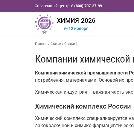
Справочный центр:
8 (800) 707-37-99
ХИМИЯ-2026
9–12 ноября
Главная
/
Статьи
/
Статьи 1
Компании химической
Компании химической промышленности Р
потребления, материалами. Основой их про
Химическая индустрия – важная часть экон
Химический комплекс России
Химический комплекс специализируется на
лакокрасочной и химико-фармацевтическо