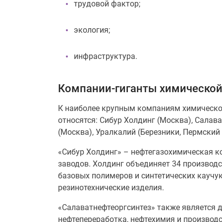
трудовой фактор;
экология;
инфраструктура.
Компании-гиганты химическо
К наиболее крупным компаниям химической
относятся: Сибур Холдинг (Москва), Салав
(Москва), Уралкалий (Березники, Пермский 
«Сибур Холдинг» – нефтегазохимическая к
заводов. Холдинг объединяет 34 производ
базовых полимеров и синтетических каучук
резинотехнические изделия.
«Салаватнефтеоргсинтез» также является 
нефтепереработка, нефтехимия и производ