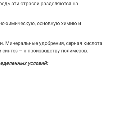
едь эти отрасли разделяются на
но-химическую, основную химию и
и. Минеральные удобрения, серная кислота
й синтез – к производству полимеров.
ределенных условий: