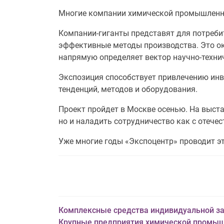
Многие компании химической промышленно
Компании-гиганты представят для потребит
эффективные методы производства. Это о
напрямую определяет вектор научно-технич
Экспозиция способствует привлечению инв
тенденций, методов и оборудования.
Проект пройдет в Москве осенью. На выста
но и наладить сотрудничество как с отече
Уже многие годы «Экспоцентр» проводит э
Комплексные средства индивидуальной 
Крупные предприятия химической промы